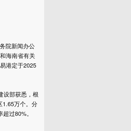
国务院新闻办公
和海南省有关
港定于2025
乡建设部获悉，根
1.65万个。分
过80%。
