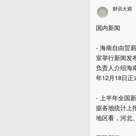
财讯大观
国内新闻

- 海南自由贸
室举行新闻发
负责人介绍海
年12月18日正
- 上半年全国
据各地统计上报
地区看，河北、