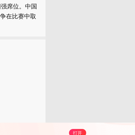
四强席位。中国
争在比赛中取