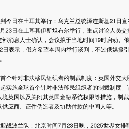
谈判今日在土耳其举行：乌克兰总统泽连斯基21日
7月23日在土耳其伊斯坦布尔举行，重点讨论人员交
交部消息人士确认，会议拟于当地时间19时启动。
22日表示，俄方希望本周内举行谈判，不过俄媒援
。

球首个针对非法移民组织者的制裁制度：英国外交大
3日起实施全球首个针对非法移民组织者的制裁制度。
入境英国以及关闭其英国金融系统权限等措施，制裁
只供应商、证件伪造者及协助付款的中间人等。

晚迎战波兰队：北京时间7月23日晚，2025世界女