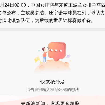
月24日02:00，中国女排将与东道主波兰女排争夺
名单公布，主攻吴梦洁、庄宇珊等球员在列，球队力
时借此锻炼队伍，为后续的世界锦标赛做准备。
快来抢沙发
点击底部输入框 说出你的想法
去新浪新闻，发现更多精彩